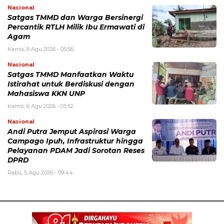
Nasional
Satgas TMMD dan Warga Bersinergi
Percantik RTLH Milik Ibu Ermawati di
Agam
Kamis, 6 Agu 2026 - 05:56
Nasional
Satgas TMMD Manfaatkan Waktu
Istirahat untuk Berdiskusi dengan
Mahasiswa KKN UNP
Kamis, 6 Agu 2026 - 05:52
Nasional
Andi Putra Jemput Aspirasi Warga
Campago Ipuh, Infrastruktur hingga
Pelayanan PDAM Jadi Sorotan Reses
DPRD
Rabu, 5 Agu 2026 - 09:44