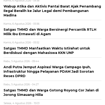
Kamis, 6 Agustus 2026 - 09:36
Wabup Atika dan Aktivis Pantai Barat Ajak Penambang
Ilegal Beralih ke Jalur Legal demi Pembangunan
Madina
Kamis, 6 Agustus 2026 - 05:56
Satgas TMMD dan Warga Bersinergi Percantik RTLH
Milik Ibu Ermawati di Agam
Kamis, 6 Agustus 2026 - 05:52
Satgas TMMD Manfaatkan Waktu Istirahat untuk
Berdiskusi dengan Mahasiswa KKN UNP
Rabu, 5 Agustus 2026 - 09:44
Andi Putra Jemput Aspirasi Warga Campago Ipuh,
Infrastruktur hingga Pelayanan PDAM Jadi Sorotan
Reses DPRD
Rabu, 5 Agustus 2026 - 04:27
Satgas TMMD dan Warga Gotong Royong Cor Jalan di
Jorong Simauang Hilia
Selasa, 4 Agustus 2026 - 15:03