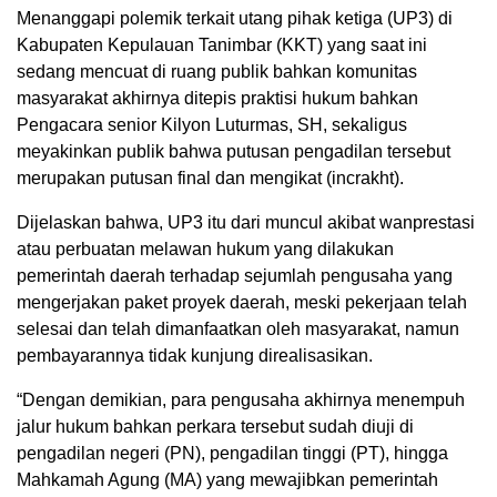
Menanggapi polemik terkait utang pihak ketiga (UP3) di
Kabupaten Kepulauan Tanimbar (KKT) yang saat ini
sedang mencuat di ruang publik bahkan komunitas
masyarakat akhirnya ditepis praktisi hukum bahkan
Pengacara senior Kilyon Luturmas, SH, sekaligus
meyakinkan publik bahwa putusan pengadilan tersebut
merupakan putusan final dan mengikat (incrakht).
Dijelaskan bahwa, UP3 itu dari muncul akibat wanprestasi
atau perbuatan melawan hukum yang dilakukan
pemerintah daerah terhadap sejumlah pengusaha yang
mengerjakan paket proyek daerah, meski pekerjaan telah
selesai dan telah dimanfaatkan oleh masyarakat, namun
pembayarannya tidak kunjung direalisasikan.
“Dengan demikian, para pengusaha akhirnya menempuh
jalur hukum bahkan perkara tersebut sudah diuji di
pengadilan negeri (PN), pengadilan tinggi (PT), hingga
Mahkamah Agung (MA) yang mewajibkan pemerintah