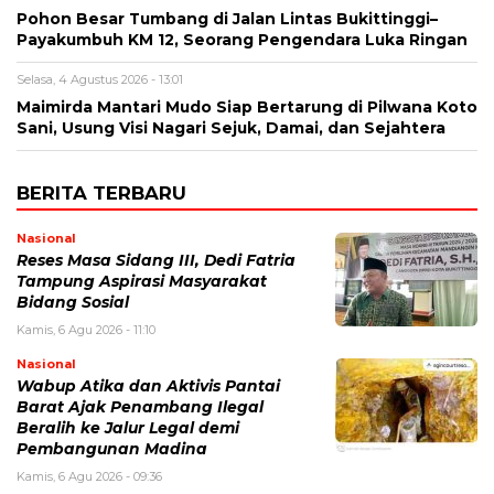
Pohon Besar Tumbang di Jalan Lintas Bukittinggi–
Payakumbuh KM 12, Seorang Pengendara Luka Ringan
Selasa, 4 Agustus 2026 - 13:01
Maimirda Mantari Mudo Siap Bertarung di Pilwana Koto
Sani, Usung Visi Nagari Sejuk, Damai, dan Sejahtera
BERITA TERBARU
Nasional
Reses Masa Sidang III, Dedi Fatria
Tampung Aspirasi Masyarakat
Bidang Sosial
Kamis, 6 Agu 2026 - 11:10
Nasional
Wabup Atika dan Aktivis Pantai
Barat Ajak Penambang Ilegal
Beralih ke Jalur Legal demi
Pembangunan Madina
Kamis, 6 Agu 2026 - 09:36