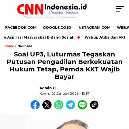
FACEBOOK.COM
GOOGLE.CO.ID
INSTAGRAM.COM
WEB.
 Aspirasi Masyarakat Bidang Sosial
Wabup Atika dan Aktivis 
/
Home
Nasional
Soal UP3, Luturmas Tegaskan
Putusan Pengadilan Berkekuatan
Hukum Tetap, Pemda KKT Wajib
Bayar
Admin CI
Kamis, 29 Januari 2026 - 13:57