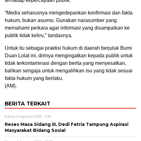
terhadap kepercayaan publik.
“Media seharusnya mengedepankan konfirmasi dan fakta
hukum, bukan asumsi. Gunakan narasumber yang
memahami perkara agar informasi yang disampaikan ke
publik tidak keliru,” tandasnya.
Untuk itu sebagai praktisi hukum di daerah berjuluk Bumi
Duan Lolat ini, dirinya mengingatkan kepada publik untuk
tidak terkontaminasi dengan berita yang menyesatkan,
bahkan sengaja untuk mengalihkan isu yang tidak sesuai
fakta hukum yang berlaku.
(AM).
BERITA TERKAIT
Kamis, 6 Agustus 2026 - 11:10
Reses Masa Sidang III, Dedi Fatria Tampung Aspirasi
Masyarakat Bidang Sosial