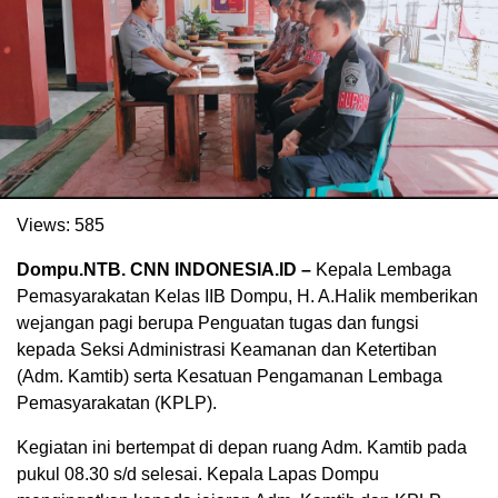
Views:
585
Dompu.NTB. CNN INDONESIA.ID –
Kepala Lembaga
. Ukuran gambar 480px x 600px
Pemasyarakatan Kelas IIB Dompu, H. A.Halik memberikan
wejangan pagi berupa Penguatan tugas dan fungsi
kepada Seksi Administrasi Keamanan dan Ketertiban
(Adm. Kamtib) serta Kesatuan Pengamanan Lembaga
Pemasyarakatan (KPLP).
Kegiatan ini bertempat di depan ruang Adm. Kamtib pada
pukul 08.30 s/d selesai. Kepala Lapas Dompu