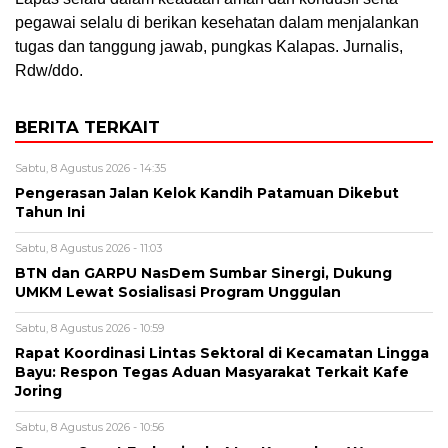
pegawai selalu di berikan kesehatan dalam menjalankan
tugas dan tanggung jawab, pungkas Kalapas. Jurnalis,
Rdw/ddo.
BERITA TERKAIT
Sabtu, 8 Agustus 2026 - 14:35
Pengerasan Jalan Kelok Kandih Patamuan Dikebut
Tahun Ini
Sabtu, 8 Agustus 2026 - 11:03
BTN dan GARPU NasDem Sumbar Sinergi, Dukung
UMKM Lewat Sosialisasi Program Unggulan
Sabtu, 8 Agustus 2026 - 10:59
Rapat Koordinasi Lintas Sektoral di Kecamatan Lingga
Bayu: Respon Tegas Aduan Masyarakat Terkait Kafe
Joring
Sabtu, 8 Agustus 2026 - 10:56