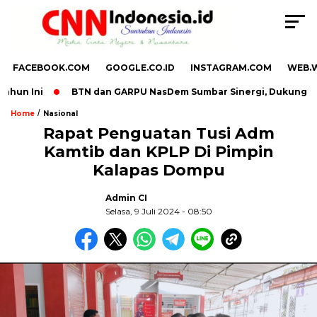
FACEBOOK.COM
GOOGLE.CO.ID
INSTAGRAM.COM
WEB.
un Ini
BTN dan GARPU NasDem Sumbar Sinergi, Dukung UMKM
/
Home
Nasional
Rapat Penguatan Tusi Adm
Kamtib dan KPLP Di Pimpin
,
Kalapas Dompu
Admin CI
Selasa, 9 Juli 2024 - 08:50