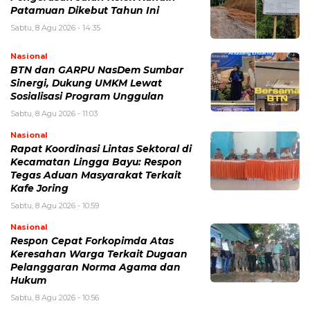
Patamuan Dikebut Tahun Ini
Sabtu, 8 Agu 2026 - 14:35
Nasional
BTN dan GARPU NasDem Sumbar
Sinergi, Dukung UMKM Lewat
Sosialisasi Program Unggulan
Sabtu, 8 Agu 2026 - 11:03
Nasional
Rapat Koordinasi Lintas Sektoral di
Kecamatan Lingga Bayu: Respon
Tegas Aduan Masyarakat Terkait
Kafe Joring
Sabtu, 8 Agu 2026 - 10:59
Nasional
Respon Cepat Forkopimda Atas
Keresahan Warga Terkait Dugaan
Pelanggaran Norma Agama dan
Hukum
Sabtu, 8 Agu 2026 - 10:56