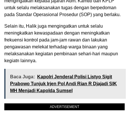
mengingatkan kepada jajaran Adm. Kamtib dan KPLP
untuk selalu melaksanakan tugas dengan berpedoman
pada Standar Operasional Prosedur (SOP) yang berlaku.
Selain itu, Halik juga mengingatkan untuk selalu
meningkatkan kewaspadaan dengan meningkatkan
frekuensi kontrol pada jam-jam rawan dan lakukan
pengawasan melekat terhadap warga binaan yang
melaksanakan kegiatan pembinaan sehari-hari maupun
kegiatn lainnya.
Baca Juga:
Kapolri Jenderal Polisi Listyo Sigit
Prabowo Tunjuk Irjen Pol Andi Rian R Djajadi SIK
MH Menjadi Kapolda Sumsel
ADVERTISEMENT