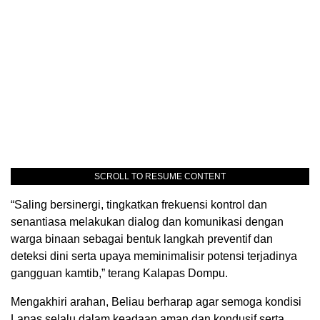
SCROLL TO RESUME CONTENT
“Saling bersinergi, tingkatkan frekuensi kontrol dan
senantiasa melakukan dialog dan komunikasi dengan
warga binaan sebagai bentuk langkah preventif dan
deteksi dini serta upaya meminimalisir potensi terjadinya
gangguan kamtib,” terang Kalapas Dompu.
Mengakhiri arahan, Beliau berharap agar semoga kondisi
Lapas selalu dalam keadaan aman dan kondusif serta