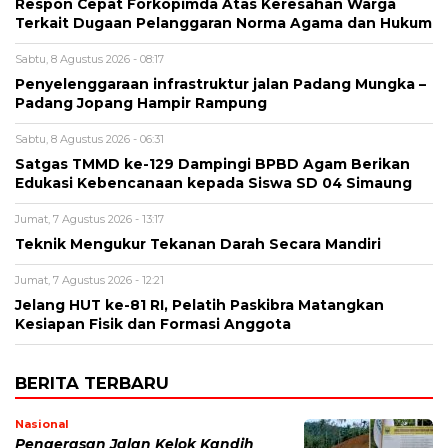
Respon Cepat Forkopimda Atas Keresahan Warga
Terkait Dugaan Pelanggaran Norma Agama dan Hukum
Sabtu, 8 Agustus 2026 - 08:17
Penyelenggaraan infrastruktur jalan Padang Mungka –
Padang Jopang Hampir Rampung
Sabtu, 8 Agustus 2026 - 06:31
Satgas TMMD ke-129 Dampingi BPBD Agam Berikan
Edukasi Kebencanaan kepada Siswa SD 04 Simaung
Jumat, 7 Agustus 2026 - 13:17
Teknik Mengukur Tekanan Darah Secara Mandiri
Jumat, 7 Agustus 2026 - 12:21
Jelang HUT ke-81 RI, Pelatih Paskibra Matangkan
Kesiapan Fisik dan Formasi Anggota
BERITA TERBARU
Nasional
Pengerasan Jalan Kelok Kandih