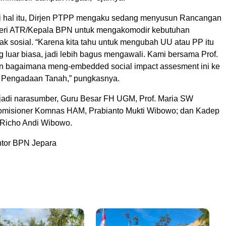
i hal itu, Dirjen PTPP mengaku sedang menyusun Rancangan
teri ATR/Kepala BPN untuk mengakomodir kebutuhan
ak sosial. “Karena kita tahu untuk mengubah UU atau PP itu
ng luar biasa, jadi lebih bagus mengawali. Kami bersama Prof.
 bagaimana meng-embedded social impact assesment ini ke
 Pengadaan Tanah,” pungkasnya.
jadi narasumber, Guru Besar FH UGM, Prof. Maria SW
omisioner Komnas HAM, Prabianto Mukti Wibowo; dan Kadep
icho Andi Wibowo.
tor BPN Jepara