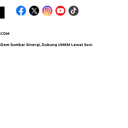
.COM
bar Sinergi, Dukung UMKM Lewat Sosialisasi Program Unggulan