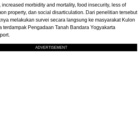
 increased morbidity and mortality, food insecurity, less of
n property, dan social disarticulation. Dari penelitian tersebut
nya melakukan survei secara langsung ke masyarakat Kulon
ga terdampak Pengadaan Tanah Bandara Yogyakarta
port.
ADVERTISEMENT