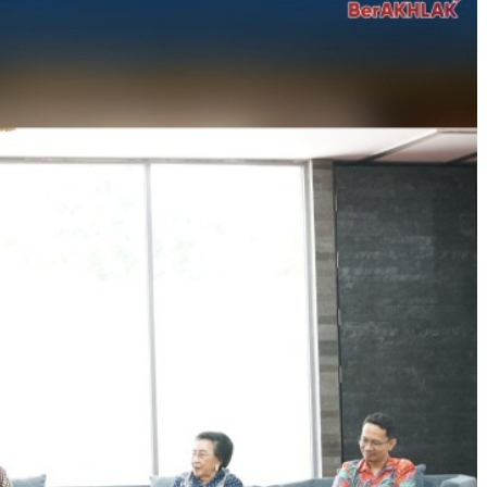
kuran gambar 480px x 600px