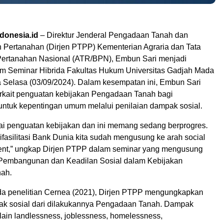
donesia.id
– Direktur Jenderal Pengadaan Tanah dan
ertanahan (Dirjen PTPP) Kementerian Agraria dan Tata
ertanahan Nasional (ATR/BPN), Embun Sari menjadi
m Seminar Hibrida Fakultas Hukum Universitas Gadjah Mada
Selasa (03/09/2024). Dalam kesempatan ini, Embun Sari
kait penguatan kebijakan Pengadaan Tanah bagi
tuk kepentingan umum melalui penilaian dampak sosial.
ai penguatan kebijakan dan ini memang sedang berprogres.
ifasilitasi Bank Dunia kita sudah mengusung ke arah social
ent,” ungkap Dirjen PTPP dalam seminar yang mengusung
Pembangunan dan Keadilan Sosial dalam Kebijakan
ah.
a penelitian Cernea (2021), Dirjen PTPP mengungkapkan
k sosial dari dilakukannya Pengadaan Tanah. Dampak
 lain landlessness, joblessness, homelessness,