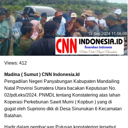
Views:
412
Madina ( Sumut ) CNN Indonesia.Id
Pengadilan Negeri Panyabungan Kabupaten Mandailing
Natal Provinsi Sumatera Utara bacakan Keputusan No.
02/pdt.eks/2024. PNMDL tentang Konstatering atas lahan
Koperasi Perkebunan Sawit Murni ( Kopbun ) yang di
gugat oleh Supriono dkk di Desa Sinunukan 6 Kecamatan
Batahan.
Hadir dalam pembacaan Putusan konstatering tersebut