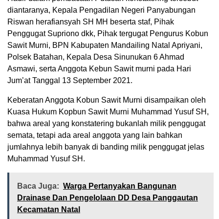
diantaranya, Kepala Pengadilan Negeri Panyabungan
Riswan herafiansyah SH MH beserta staf, Pihak
Penggugat Supriono dkk, Pihak tergugat Pengurus Kobun
Sawit Murni, BPN Kabupaten Mandailing Natal Apriyani,
Polsek Batahan, Kepala Desa Sinunukan 6 Ahmad
Asmawi, serta Anggota Kebun Sawit murni pada Hari
Jum’at Tanggal 13 September 2021.
Keberatan Anggota Kobun Sawit Murni disampaikan oleh
Kuasa Hukum Kopbun Sawit Murni Muhammad Yusuf SH,
bahwa areal yang konstatering bukanlah milik penggugat
semata, tetapi ada areal anggota yang lain bahkan
jumlahnya lebih banyak di banding milik penggugat jelas
Muhammad Yusuf SH.
Baca Juga:
Warga Pertanyakan Bangunan
Drainase Dan Pengelolaan DD Desa Panggautan
Kecamatan Natal