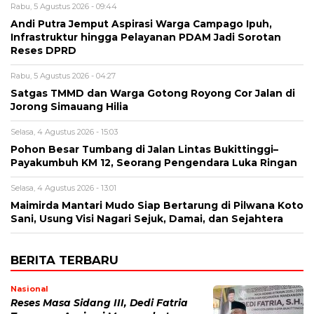
Rabu, 5 Agustus 2026 - 09:44
Andi Putra Jemput Aspirasi Warga Campago Ipuh,
Infrastruktur hingga Pelayanan PDAM Jadi Sorotan
Reses DPRD
Rabu, 5 Agustus 2026 - 04:27
Satgas TMMD dan Warga Gotong Royong Cor Jalan di
Jorong Simauang Hilia
Selasa, 4 Agustus 2026 - 15:03
Pohon Besar Tumbang di Jalan Lintas Bukittinggi–
Payakumbuh KM 12, Seorang Pengendara Luka Ringan
Selasa, 4 Agustus 2026 - 13:01
Maimirda Mantari Mudo Siap Bertarung di Pilwana Koto
Sani, Usung Visi Nagari Sejuk, Damai, dan Sejahtera
BERITA TERBARU
Nasional
Reses Masa Sidang III, Dedi Fatria