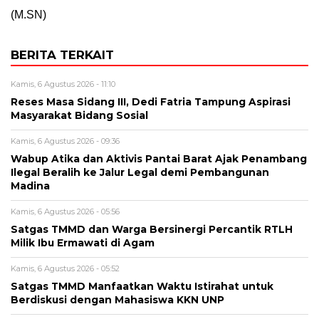
(M.SN)
BERITA TERKAIT
Kamis, 6 Agustus 2026 - 11:10
Reses Masa Sidang III, Dedi Fatria Tampung Aspirasi
Masyarakat Bidang Sosial
Kamis, 6 Agustus 2026 - 09:36
Wabup Atika dan Aktivis Pantai Barat Ajak Penambang
Ilegal Beralih ke Jalur Legal demi Pembangunan
Madina
Kamis, 6 Agustus 2026 - 05:56
Satgas TMMD dan Warga Bersinergi Percantik RTLH
Milik Ibu Ermawati di Agam
Kamis, 6 Agustus 2026 - 05:52
Satgas TMMD Manfaatkan Waktu Istirahat untuk
Berdiskusi dengan Mahasiswa KKN UNP