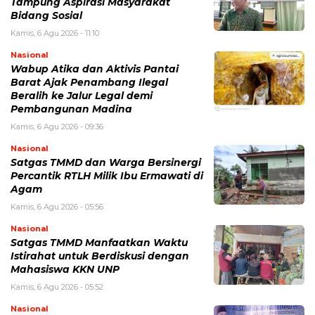
Tampung Aspirasi Masyarakat
Bidang Sosial
Kamis, 6 Agu 2026 - 11:10
Nasional
Wabup Atika dan Aktivis Pantai
Barat Ajak Penambang Ilegal
Beralih ke Jalur Legal demi
Pembangunan Madina
Kamis, 6 Agu 2026 - 09:36
Nasional
Satgas TMMD dan Warga Bersinergi
Percantik RTLH Milik Ibu Ermawati di
Agam
Kamis, 6 Agu 2026 - 05:56
Nasional
Satgas TMMD Manfaatkan Waktu
Istirahat untuk Berdiskusi dengan
Mahasiswa KKN UNP
Kamis, 6 Agu 2026 - 05:52
Nasional