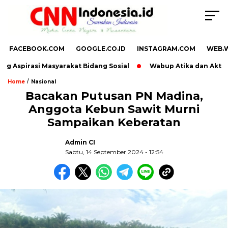
FACEBOOK.COM
GOOGLE.CO.ID
INSTAGRAM.COM
WEB.
g Aspirasi Masyarakat Bidang Sosial
Wabup Atika dan Aktivis
/
Home
Nasional
Bacakan Putusan PN Madina,
Anggota Kebun Sawit Murni
Sampaikan Keberatan
Admin CI
Sabtu, 14 September 2024 - 12:54