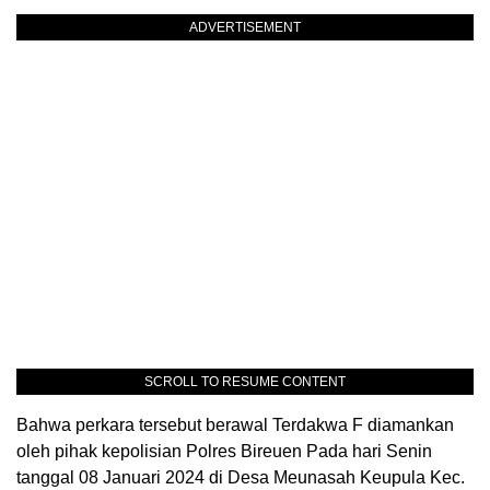
ADVERTISEMENT
SCROLL TO RESUME CONTENT
Bahwa perkara tersebut berawal Terdakwa F diamankan
oleh pihak kepolisian Polres Bireuen Pada hari Senin
tanggal 08 Januari 2024 di Desa Meunasah Keupula Kec.