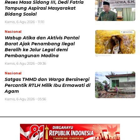
Reses Masa Sidang III, Dedi Fatria
Tampung Aspirasi Masyarakat
Bidang Sosial
Kamis, 6 Agu 2026 - 11:10
Nasional
Wabup Atika dan Aktivis Pantai
Barat Ajak Penambang Ilegal
Beralih ke Jalur Legal demi
Pembangunan Madina
Kamis, 6 Agu 2026 - 09:36
Nasional
Satgas TMMD dan Warga Bersinergi
Percantik RTLH Milik Ibu Ermawati di
Agam
Kamis, 6 Agu 2026 - 05:56