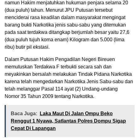
namun Hakim menjatuhkan hukuman penjara selama 20
(dua puluh) tahun. Menurut JPU Putusan tersebut
menciderai rasa keadilan dalam masyarakat mengingat
barang bukti Narkotika jenis sabu-sabu yang ditemukan
pada saat terdakwa ditangkap berjumlah besar yaitu 27,6
(dua puluh tujuh koma enam) Kilogram dan 5.000 (lima
ribu) butir pil ekstasi.
Dalam Putusan Hakim Pengadilan Negeri Bireuen
memutuskan Terdakwa F terbukti secara sah dan
meyakinkan bersalah melakukan Tindak Pidana Narkotika
karena telah mengedarkan Narkotika Jenis Sabu-sabu dan
telah melanggar Pasal 114 ayat (2) Undang-undang
Nomor 35 Tahun 2009 tentang Narkotika.
Baca Juga:
Laka Maut Di Jalan Ompu Beko
Renggut 1 Nyawa, Satlantas Polres Dompu Sigap
Cepat Di Lapangan