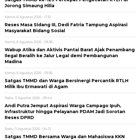
Jorong Simaung Hilia
Kamis, 6 Agustus 2026 - 11:10
Reses Masa Sidang III, Dedi Fatria Tampung Aspirasi
Masyarakat Bidang Sosial
Kamis, 6 Agustus 2026 - 09:36
Wabup Atika dan Aktivis Pantai Barat Ajak Penambang
Ilegal Beralih ke Jalur Legal demi Pembangunan
Madina
Kamis, 6 Agustus 2026 - 05:56
Satgas TMMD dan Warga Bersinergi Percantik RTLH
Milik Ibu Ermawati di Agam
Rabu, 5 Agustus 2026 - 09:44
Andi Putra Jemput Aspirasi Warga Campago Ipuh,
Infrastruktur hingga Pelayanan PDAM Jadi Sorotan
Reses DPRD
Rabu, 5 Agustus 2026 - 04:31
Satgas TMMD Bersama Warga dan Mahasiswa KKN