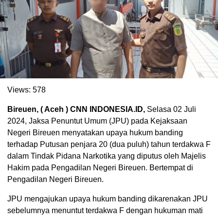
Views:
578
Bireuen, ( Aceh ) CNN INDONESIA.ID,
Selasa 02 Juli
2024, Jaksa Penuntut Umum (JPU) pada Kejaksaan
. Ukuran gambar 480px x 600px
Negeri Bireuen menyatakan upaya hukum banding
terhadap Putusan penjara 20 (dua puluh) tahun terdakwa F
dalam Tindak Pidana Narkotika yang diputus oleh Majelis
Hakim pada Pengadilan Negeri Bireuen. Bertempat di
Pengadilan Negeri Bireuen.
JPU mengajukan upaya hukum banding dikarenakan JPU
sebelumnya menuntut terdakwa F dengan hukuman mati