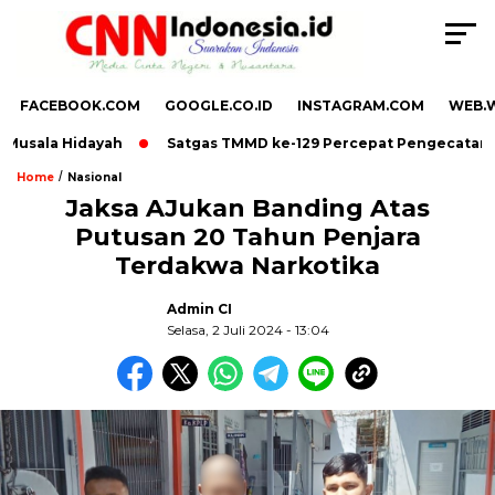
FACEBOOK.COM
GOOGLE.CO.ID
INSTAGRAM.COM
WEB.
usala Hidayah
Satgas TMMD ke-129 Percepat Pengecatan RTL
/
Home
Nasional
Jaksa AJukan Banding Atas
Putusan 20 Tahun Penjara
,
Terdakwa Narkotika
Admin CI
Selasa, 2 Juli 2024 - 13:04