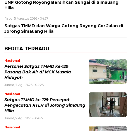
UNP Gotong Royong Bersihkan Sungai di Simauang
Hilia
Rabu, 5 Agustus 2026 - 04:27
Satgas TMMD dan Warga Gotong Royong Cor Jalan di
Jorong Simauang Hilia
BERITA TERBARU
Nasional
Personel Satgas TMMD ke-129
Pasang Bak Air di MCK Musala
Hidayah
Jumat, 7 Agu 2026 - 04:25
Nasional
Satgas TMMD ke-129 Percepat
Pengecatan RTLH di Jorong Simaung
Hilia
Jumat, 7 Agu 2026 - 04:22
Nasional