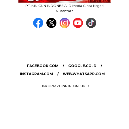
PT.IMN CNN INDONESIA.ID Media Cinta Negeri
Nusantara
MEDIA NETWORK
facebook.com
google.co.id
instagram.com
web.whatsapp.com
FACEBOOK.COM
GOOGLE.CO.ID
INSTAGRAM.COM
WEB.WHATSAPP.COM
HAK CIPTA 21 CNN INDONESIA.ID